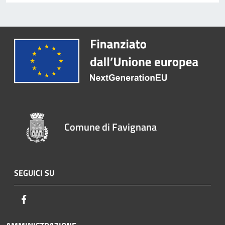
Comune di Favignana
SEGUICI SU
Facebook