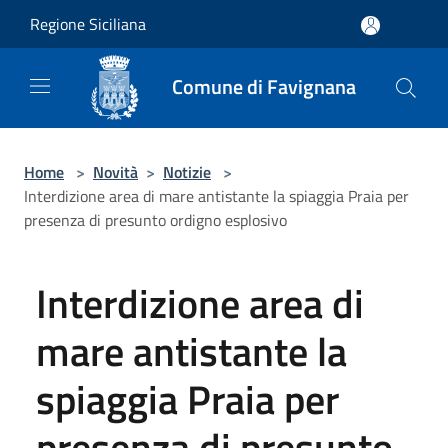
Salta al contenuto principale
Regione Siciliana
Comune di Favignana
Home
>
Novità
>
Notizie
>
Interdizione area di mare antistante la spiaggia Praia per
presenza di presunto ordigno esplosivo
Interdizione area di
mare antistante la
spiaggia Praia per
presenza di presunto