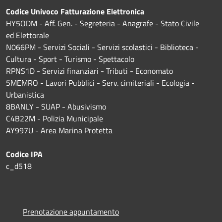
Codice Univoco Fatturazione Elettronica
HY5ODM - Aff. Gen. - Segreteria - Anagrafe - Stato Civile
ed Elettorale
N066PM - Servizi Sociali - Servizi scolastici - Biblioteca -
Cultura - Sport - Turismo - Spettacolo
RPNS1D
- Servizi finanziari - Tributi - Economato
5MEMRO - Lavori Pubblici - Serv. cimiteriali - Ecologia -
Urbanistica
8BANLY - SUAP - Abusivismo
C4B22M - Polizia Municipale
AY997U -
Area Marina Protetta
Codice IPA
c_d518
Prenotazione appuntamento