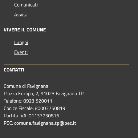
Comunicati
Avvisi
VIVERE IL COMUNE
Luoghi
Eventi
CONTATTI
Comune di Favignana
Piazza Europa, 2, 91023 Favignana TP
Telefono:
0923 920011
Codice Fiscale: 80003750819
Partita IVA: 01137730816
PEC:
comune.favignana.tp@pec.it