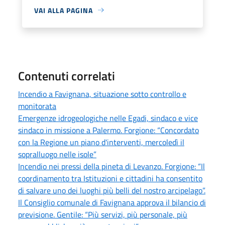
VAI ALLA PAGINA
Contenuti correlati
Incendio a Favignana, situazione sotto controllo e
monitorata
Emergenze idrogeologiche nelle Egadi, sindaco e vice
sindaco in missione a Palermo. Forgione: “Concordato
con la Regione un piano d'interventi, mercoledì il
sopralluogo nelle isole”
Incendio nei pressi della pineta di Levanzo. Forgione: “Il
coordinamento tra Istituzioni e cittadini ha consentito
di salvare uno dei luoghi più belli del nostro arcipelago”.
Il Consiglio comunale di Favignana approva il bilancio di
previsione. Gentile: “Più servizi, più personale, più