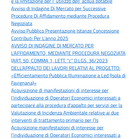
e la limitazione per l' utilizzo dell' acqua potabile
Avviso di Indagine Di Mercato per Successive
Procedure Di Affidamento mediante Procedura
Negoziata
Avviso Pubblico Presentazione Istanze Concessione
Contributi Per L’anno 2025
AVVISO DI INDAGINE DI MERCATO PER
L’AFFIDAMENTO, MEDIANTE PROCEDURA NEGOZIATA
(ART. 50, COMMA 1, LETT. “c” D.LGS. 36/2023
DELL’APPALTO DEI LAVORI RELATIVI AL PROGETTO:
«Efficientamento Pubblica Illuminazione a Led (Isola di
Favignana)»
Acquisizione di manifestazioni di interesse per
l’individuazione di Operatori Economici interessati a
partecipare alla procedura d’appalto per servizi per la
Valutazione di Incidenza Ambientale relative ai due
interventi di trattamento primario per l’Is
Acquisizione manifestazioni di interesse per
l’individuazione di Operatori Economici interessati a