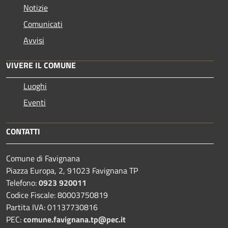
Notizie
Comunicati
Avvisi
VIVERE IL COMUNE
Luoghi
Eventi
CONTATTI
Comune di Favignana
Piazza Europa, 2, 91023 Favignana TP
Telefono:
0923 920011
Codice Fiscale: 80003750819
Partita IVA: 01137730816
PEC:
comune.favignana.tp@pec.it