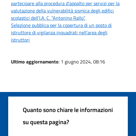
partecipare alla procedura d’appalto per servizi per la
valutazione della vulnerabilità sismica degli edifici
scolastici dell’I.A. C. “Antonino Rallo”.
Selezione pubblica per la copertura di un posto di
istruttore di vigilanza inquadrati nell'area degli
istruttori
Ultimo aggiornamento
: 1 giugno 2024, 08:16
Quanto sono chiare le informazioni
su questa pagina?