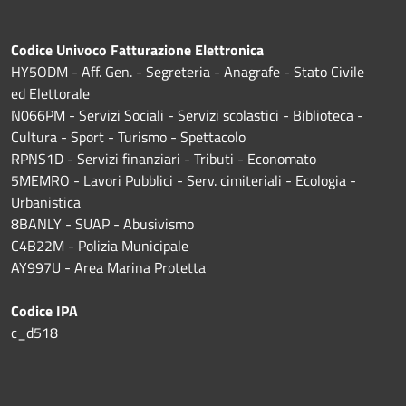
Codice Univoco Fatturazione Elettronica
HY5ODM - Aff. Gen. - Segreteria - Anagrafe - Stato Civile
ed Elettorale
N066PM - Servizi Sociali - Servizi scolastici - Biblioteca -
Cultura - Sport - Turismo - Spettacolo
RPNS1D
- Servizi finanziari - Tributi - Economato
5MEMRO - Lavori Pubblici - Serv. cimiteriali - Ecologia -
Urbanistica
8BANLY - SUAP - Abusivismo
C4B22M - Polizia Municipale
AY997U -
Area Marina Protetta
Codice IPA
c_d518