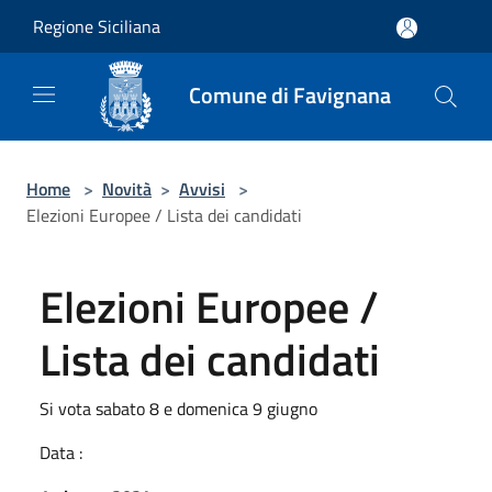
Salta al contenuto principale
Regione Siciliana
Comune di Favignana
Home
>
Novità
>
Avvisi
>
Elezioni Europee / Lista dei candidati
Elezioni Europee /
Lista dei candidati
Si vota sabato 8 e domenica 9 giugno
Data :