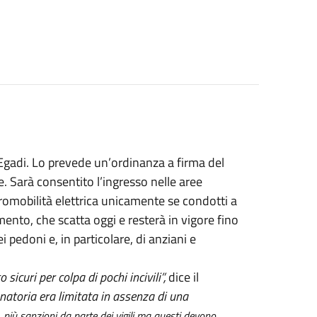
 Egadi. Lo prevede un’ordinanza a firma del
 Sarà consentito l’ingresso nelle aree
cromobilità elettrica unicamente se condotti a
ento, che scatta oggi e resterà in vigore fino
 pedoni e, in particolare, di anziani e
 sicuri per colpa di pochi incivili”,
dice il
natoria era limitata in assenza di una
, più sanzioni da parte dei vigili ma questi devono