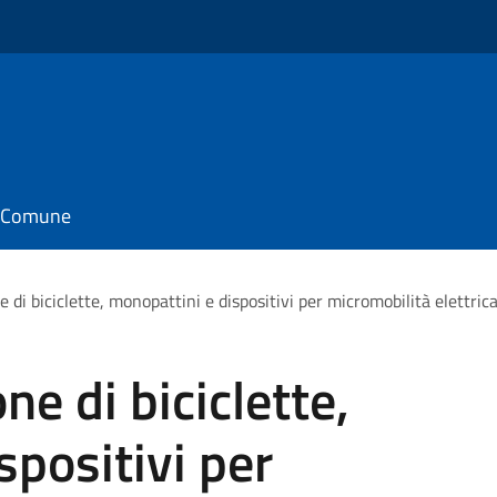
il Comune
e di biciclette, monopattini e dispositivi per micromobilità elettric
ne di biciclette,
spositivi per