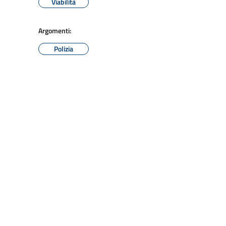
Viabilità
Argomenti:
Polizia