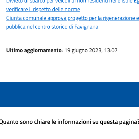
Divieto di sbarco per veicoli di non residenti nelle isole E
verificare il rispetto delle norme
Giunta comunale approva progetto per la rigenerazione 
pubblica nel centro storico di Favignana
Ultimo aggiornamento
: 19 giugno 2023, 13:07
Quanto sono chiare le informazioni su questa pagina