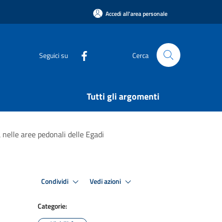
Accedi all'area personale
Seguici su
Cerca
Tutti gli argomenti
a nelle aree pedonali delle Egadi
Condividi
Vedi azioni
Categorie: