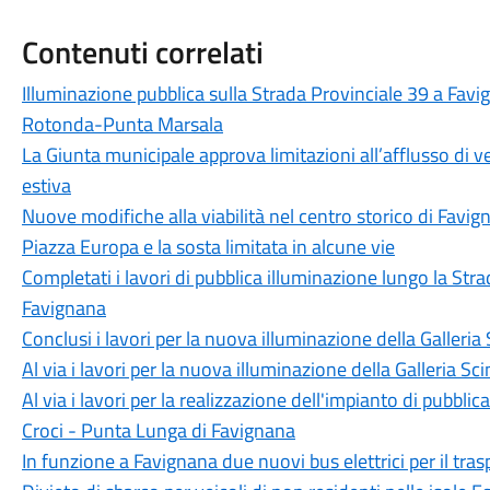
Contenuti correlati
Illuminazione pubblica sulla Strada Provinciale 39 a Favig
Rotonda-Punta Marsala
La Giunta municipale approva limitazioni all’afflusso di ve
estiva
Nuove modifiche alla viabilità nel centro storico di Favign
Piazza Europa e la sosta limitata in alcune vie
Completati i lavori di pubblica illuminazione lungo la Str
Favignana
Conclusi i lavori per la nuova illuminazione della Galler
Al via i lavori per la nuova illuminazione della Galleria 
Al via i lavori per la realizzazione dell'impianto di pubbli
Croci - Punta Lunga di Favignana
In funzione a Favignana due nuovi bus elettrici per il tra