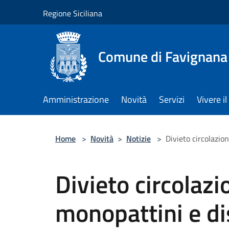
Salta al contenuto principale
Regione Siciliana
Comune di Favignana
Amministrazione
Novità
Servizi
Vivere 
Home
>
Novità
>
Notizie
>
Divieto circolazion
Divieto circolazio
monopattini e di