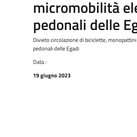
micromobilità ele
pedonali delle E
Divieto circolazione di biciclette, monopattini
pedonali delle Egadi
Data :
19 giugno 2023