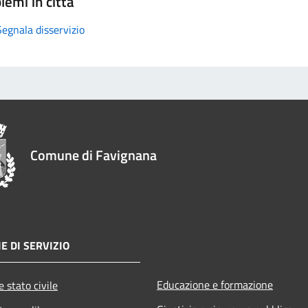
lemi in città
Segnala disservizio
Comune di Favignana
E DI SERVIZIO
Educazione e formazione
 stato civile