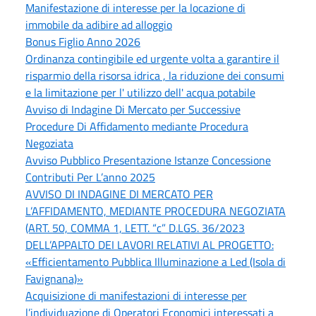
Manifestazione di interesse per la locazione di
immobile da adibire ad alloggio
Bonus Figlio Anno 2026
Ordinanza contingibile ed urgente volta a garantire il
risparmio della risorsa idrica , la riduzione dei consumi
e la limitazione per l' utilizzo dell' acqua potabile
Avviso di Indagine Di Mercato per Successive
Procedure Di Affidamento mediante Procedura
Negoziata
Avviso Pubblico Presentazione Istanze Concessione
Contributi Per L’anno 2025
AVVISO DI INDAGINE DI MERCATO PER
L’AFFIDAMENTO, MEDIANTE PROCEDURA NEGOZIATA
(ART. 50, COMMA 1, LETT. “c” D.LGS. 36/2023
DELL’APPALTO DEI LAVORI RELATIVI AL PROGETTO:
«Efficientamento Pubblica Illuminazione a Led (Isola di
Favignana)»
Acquisizione di manifestazioni di interesse per
l’individuazione di Operatori Economici interessati a