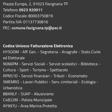
Piazza Europa, 2, 91023 Favignana TP
Telefono:
0923 920011
Codice Fiscale: 80003750819
Partita IVA: 01137730816
PEC:
comune.favignana.tp@pec.it
Codice Univoco Fatturazione Elettronica
HY5ODM - Aff. Gen. - Segreteria - Anagrafe - Stato Civile
ed Elettorale
N066PM - Servizi Sociali - Servizi scolastici - Biblioteca -
Cultura - Sport - Turismo - Spettacolo
RPNS1D
- Servizi finanziari - Tributi - Economato
5MEMRO - Lavori Pubblici - Serv. cimiteriali - Ecologia -
Urbanistica
8BANLY - SUAP - Abusivismo
C4B22M - Polizia Municipale
AY997U -
Area Marina Protetta