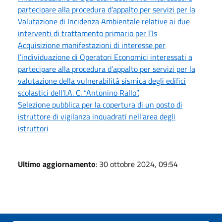
partecipare alla procedura d’appalto per servizi per la
Valutazione di Incidenza Ambientale relative ai due
interventi di trattamento primario per l’Is
Acquisizione manifestazioni di interesse per
l’individuazione di Operatori Economici interessati a
partecipare alla procedura d’appalto per servizi per la
valutazione della vulnerabilità sismica degli edifici
scolastici dell’I.A. C. “Antonino Rallo”.
Selezione pubblica per la copertura di un posto di
istruttore di vigilanza inquadrati nell'area degli
istruttori
Ultimo aggiornamento
: 30 ottobre 2024, 09:54