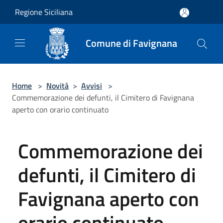
Salta al contenuto principale
Regione Siciliana
Comune di Favignana
Home
>
Novità
>
Avvisi
>
Commemorazione dei defunti, il Cimitero di Favignana
aperto con orario continuato
Commemorazione dei
defunti, il Cimitero di
Favignana aperto con
orario continuato