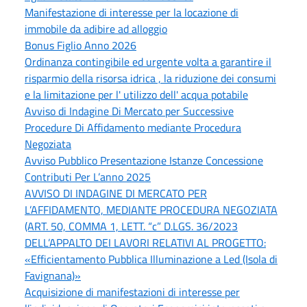
Manifestazione di interesse per la locazione di
immobile da adibire ad alloggio
Bonus Figlio Anno 2026
Ordinanza contingibile ed urgente volta a garantire il
risparmio della risorsa idrica , la riduzione dei consumi
e la limitazione per l' utilizzo dell' acqua potabile
Avviso di Indagine Di Mercato per Successive
Procedure Di Affidamento mediante Procedura
Negoziata
Avviso Pubblico Presentazione Istanze Concessione
Contributi Per L’anno 2025
AVVISO DI INDAGINE DI MERCATO PER
L’AFFIDAMENTO, MEDIANTE PROCEDURA NEGOZIATA
(ART. 50, COMMA 1, LETT. “c” D.LGS. 36/2023
DELL’APPALTO DEI LAVORI RELATIVI AL PROGETTO:
«Efficientamento Pubblica Illuminazione a Led (Isola di
Favignana)»
Acquisizione di manifestazioni di interesse per