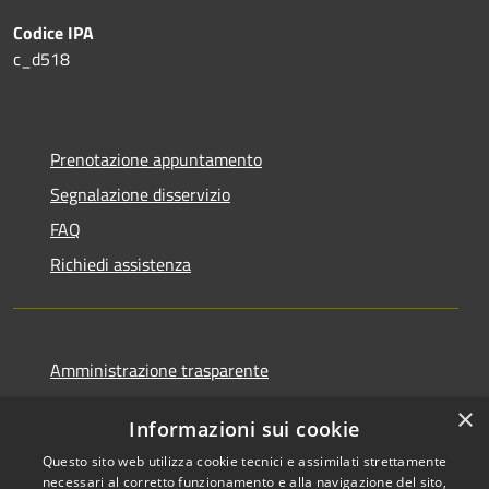
Codice IPA
c_d518
Prenotazione appuntamento
Segnalazione disservizio
FAQ
Richiedi assistenza
Amministrazione trasparente
Informativa privacy
×
Informazioni sui cookie
Note legali
Questo sito web utilizza cookie tecnici e assimilati strettamente
Dichiarazione di accessibilità
necessari al corretto funzionamento e alla navigazione del sito,