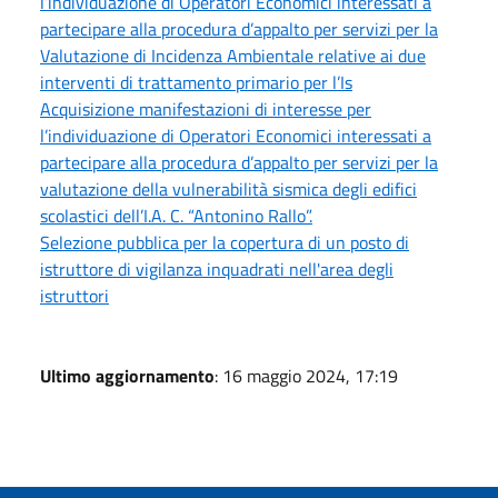
l’individuazione di Operatori Economici interessati a
partecipare alla procedura d’appalto per servizi per la
Valutazione di Incidenza Ambientale relative ai due
interventi di trattamento primario per l’Is
Acquisizione manifestazioni di interesse per
l’individuazione di Operatori Economici interessati a
partecipare alla procedura d’appalto per servizi per la
valutazione della vulnerabilità sismica degli edifici
scolastici dell’I.A. C. “Antonino Rallo”.
Selezione pubblica per la copertura di un posto di
istruttore di vigilanza inquadrati nell'area degli
istruttori
Ultimo aggiornamento
: 16 maggio 2024, 17:19