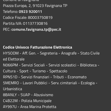
Piazza Europa, 2, 91023 Favignana TP
Telefono:
0923 920011
Codice Fiscale: 80003750819
Partita IVA: 01137730816
PEC:
comune.favignana.tp@pec.it
Codice Univoco Fatturazione Elettronica
HY5ODM - Aff. Gen. - Segreteria - Anagrafe - Stato Civile
ed Elettorale
N066PM - Servizi Sociali - Servizi scolastici - Biblioteca -
Cultura - Sport - Turismo - Spettacolo
RPNS1D
- Servizi finanziari - Tributi - Economato
5MEMRO - Lavori Pubblici - Serv. cimiteriali - Ecologia -
Urbanistica
8BANLY - SUAP - Abusivismo
C4B22M - Polizia Municipale
AY997U -
Area Marina Protetta