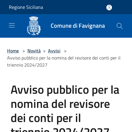
Salta al contenuto principale
Regione Siciliana
Comune di Favignana
Home
>
Novità
>
Avvisi
>
Avviso pubblico per la nomina del revisore dei conti per il
triennio 2024/2027
Avviso pubblico per la
nomina del revisore
dei conti per il
triennio 2024/2027