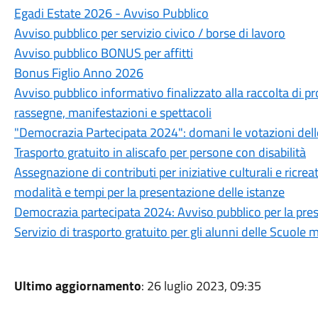
Egadi Estate 2026 - Avviso Pubblico
Avviso pubblico per servizio civico / borse di lavoro
Avviso pubblico BONUS per affitti
Bonus Figlio Anno 2026
Avviso pubblico informativo finalizzato alla raccolta di pro
rassegne, manifestazioni e spettacoli
"Democrazia Partecipata 2024": domani le votazioni del
Trasporto gratuito in aliscafo per persone con disabilità
Assegnazione di contributi per iniziative culturali e ricr
modalità e tempi per la presentazione delle istanze
Democrazia partecipata 2024: Avviso pubblico per la pres
Servizio di trasporto gratuito per gli alunni delle Scuole 
Ultimo aggiornamento
: 26 luglio 2023, 09:35