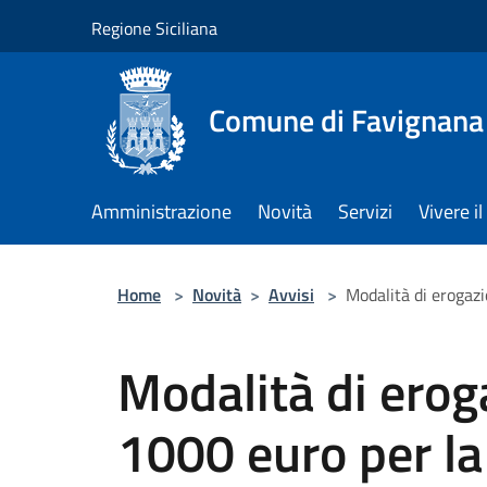
Salta al contenuto principale
Regione Siciliana
Comune di Favignana
Amministrazione
Novità
Servizi
Vivere 
Home
>
Novità
>
Avvisi
>
Modalità di erogazi
Modalità di erog
1000 euro per la 