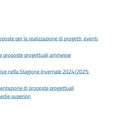
poste per la realizzazione di progetti, eventi,
le proposte progettuali ammesse
eative nella Stagione Invernale 2024/2025:
entazione di proposte progettuali
medie superiori