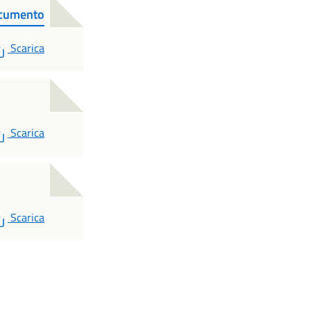
ocumento
PDF
Scarica
PDF
Scarica
PDF
Scarica