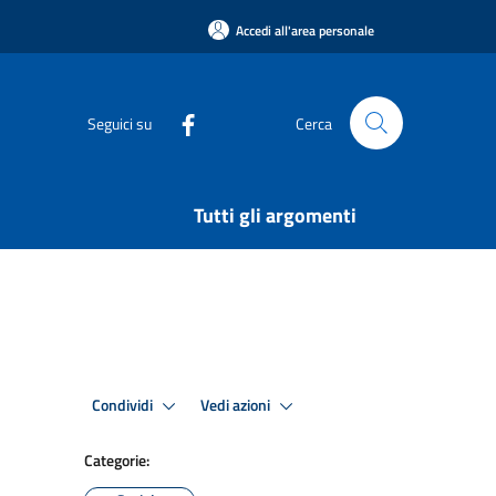
Accedi all'area personale
Seguici su
Cerca
Tutti gli argomenti
Condividi
Vedi azioni
Categorie: