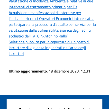
Valutazione di Incidenza Ambientale relative ai due
interventi di trattamento primario per l’Is
Acquisizione manifestazioni di interesse per
l’individuazione di Operatori Economici interessati a
partecipare alla procedura d’appalto per servizi per la
valutazione della vulnerabilità sismica degli edifici
scolastici dell’I.A. C. “Antonino Rallo”.
Selezione pubblica per la copertura di un posto di
istruttore di vigilanza inquadrati nell'area degli
istruttori
Ultimo aggiornamento
: 19 dicembre 2023, 12:31