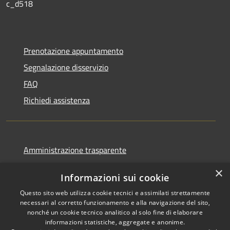
c_d518
Prenotazione appuntamento
Segnalazione disservizio
FAQ
Richiedi assistenza
Amministrazione trasparente
Informativa privacy
×
Informazioni sui cookie
Note legali
Questo sito web utilizza cookie tecnici e assimilati strettamente
Dichiarazione di accessibilità
necessari al corretto funzionamento e alla navigazione del sito,
nonché un cookie tecnico analitico al solo fine di elaborare
informazioni statistiche, aggregate e anonime.