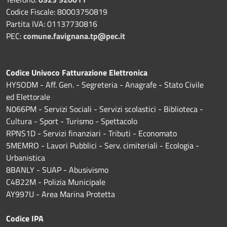
Codice Fiscale: 80003750819
Partita IVA: 01137730816
PEC:
comune.favignana.tp@pec.it
Codice Univoco Fatturazione Elettronica
HY5ODM - Aff. Gen. - Segreteria - Anagrafe - Stato Civile
ed Elettorale
N066PM - Servizi Sociali - Servizi scolastici - Biblioteca -
Cultura - Sport - Turismo - Spettacolo
RPNS1D
- Servizi finanziari - Tributi - Economato
5MEMRO - Lavori Pubblici - Serv. cimiteriali - Ecologia -
Urbanistica
8BANLY - SUAP - Abusivismo
C4B22M - Polizia Municipale
AY997U -
Area Marina Protetta
Codice IPA