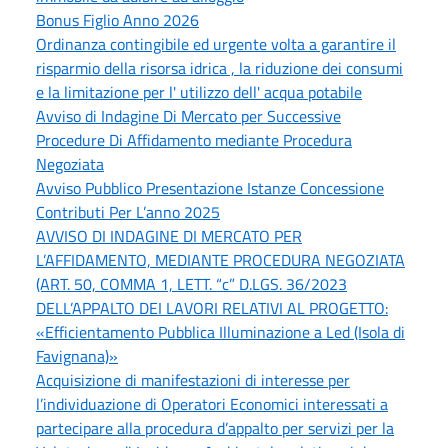
Bonus Figlio Anno 2026
Ordinanza contingibile ed urgente volta a garantire il
risparmio della risorsa idrica , la riduzione dei consumi
e la limitazione per l' utilizzo dell' acqua potabile
Avviso di Indagine Di Mercato per Successive
Procedure Di Affidamento mediante Procedura
Negoziata
Avviso Pubblico Presentazione Istanze Concessione
Contributi Per L’anno 2025
AVVISO DI INDAGINE DI MERCATO PER
L’AFFIDAMENTO, MEDIANTE PROCEDURA NEGOZIATA
(ART. 50, COMMA 1, LETT. “c” D.LGS. 36/2023
DELL’APPALTO DEI LAVORI RELATIVI AL PROGETTO:
«Efficientamento Pubblica Illuminazione a Led (Isola di
Favignana)»
Acquisizione di manifestazioni di interesse per
l’individuazione di Operatori Economici interessati a
partecipare alla procedura d’appalto per servizi per la