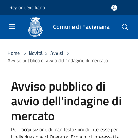
Salta al contenuto principale
Regione Siciliana
Comune di Favignana
Home
>
Novità
>
Avvisi
>
Avviso pubblico di avvio dell'indagine di mercato
Avviso pubblico di
avvio dell'indagine di
mercato
Per l’acquisizione di manifestazioni di interesse per
l’individuazione di Operatori Economici interessati a