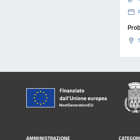
Prob
AMMINISTRAZIONE
CATEGORI