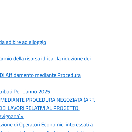
da adibire ad alloggio
rmio della risorsa idrica , la riduzione dei
e Di Affidamento mediante Procedura
ributi Per L’anno 2025
, MEDIANTE PROCEDURA NEGOZIATA (ART.
 DEI LAVORI RELATIVI AL PROGETTO:
Favignana)»
azione di Operatori Economici interessati a