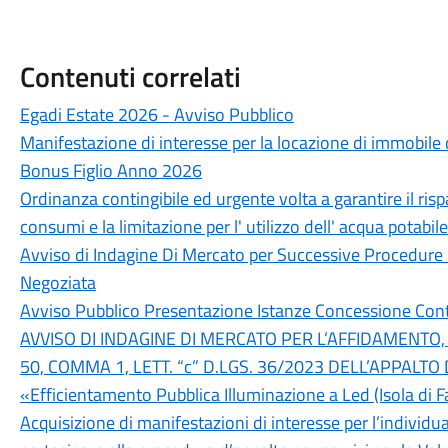
Contenuti correlati
Egadi Estate 2026 - Avviso Pubblico
Manifestazione di interesse per la locazione di immobile 
Bonus Figlio Anno 2026
Ordinanza contingibile ed urgente volta a garantire il rispa
consumi e la limitazione per l' utilizzo dell' acqua potabile
Avviso di Indagine Di Mercato per Successive Procedur
Negoziata
Avviso Pubblico Presentazione Istanze Concessione Cont
AVVISO DI INDAGINE DI MERCATO PER L’AFFIDAMENTO
50, COMMA 1, LETT. “c” D.LGS. 36/2023 DELL’APPALTO
«Efficientamento Pubblica Illuminazione a Led (Isola di 
Acquisizione di manifestazioni di interesse per l’individu