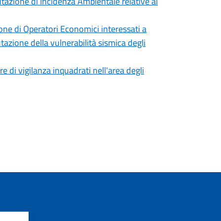
lutazione di Incidenza Ambientale relative ai
ione di Operatori Economici interessati a
utazione della vulnerabilità sismica degli
e di vigilanza inquadrati nell'area degli