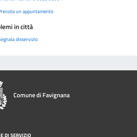
Prenota un appuntamento
lemi in città
Segnala disservizio
Comune di Favignana
E DI SERVIZIO