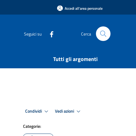
Accedi all'area personale
Seguici su
Cerca
Tutti gli argomenti
Condividi
Vedi azioni
Categorie: