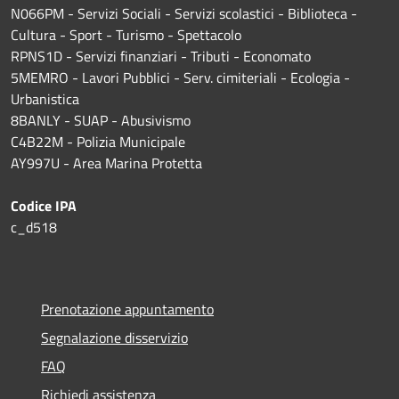
N066PM - Servizi Sociali - Servizi scolastici - Biblioteca -
Cultura - Sport - Turismo - Spettacolo
RPNS1D
- Servizi finanziari - Tributi - Economato
5MEMRO - Lavori Pubblici - Serv. cimiteriali - Ecologia -
Urbanistica
8BANLY - SUAP - Abusivismo
C4B22M - Polizia Municipale
AY997U -
Area Marina Protetta
Codice IPA
c_d518
Prenotazione appuntamento
Segnalazione disservizio
FAQ
Richiedi assistenza