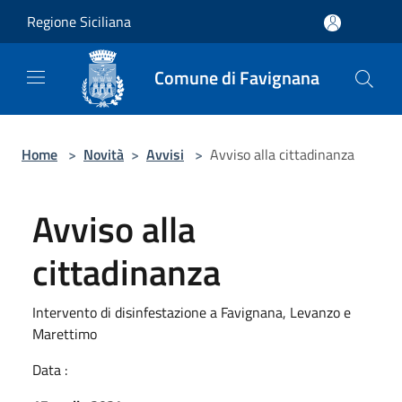
Salta al contenuto principale
Regione Siciliana
Comune di Favignana
Home
>
Novità
>
Avvisi
>
Avviso alla cittadinanza
Avviso alla
cittadinanza
Intervento di disinfestazione a Favignana, Levanzo e
Marettimo
Data :