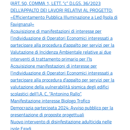
(ART. 50, COMMA 1, LETT. “c” D.LGS. 36/2023
DELL’APPALTO DEI LAVORI RELATIVI AL PROGETTO:
«Efficientamento Pubblica Illuminazione a Led (Isola di
Favignana)»
Acquisizione di manifestazioni di interesse per
l’individuazione di Operatori Economici interessati a
partecipare alla procedura d’appalto per servizi per la
Valutazione di Incidenza Ambientale relative ai due
interventi di trattamento primario per l’Is
Acquisizione manifestazioni di interesse per
l’individuazione di Operatori Economici interessati a
partecipare alla procedura d’appalto per servizi per la
valutazione della vulnerabilità sismica degli edifici
scolastici dell’I.A. C. “Antonino Rallo”.
Manifestazione interesse Biologo Trofico
Democrazia partecipata 2024: Avviso pubblico per la
presentazione di proposte progettuali
Nuovo intervento di disinfestazione adulticida nelle
isole Egadi