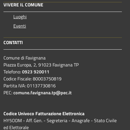
VIVERE IL COMUNE
Luoghi
Eventi
CONTATTI
Comune di Favignana
Piazza Europa, 2, 91023 Favignana TP
Telefono:
0923 920011
Codice Fiscale: 80003750819
Partita IVA: 01137730816
PEC:
comune.favignana.tp@pec.it
Codice Univoco Fatturazione Elettronica
HY5ODM - Aff. Gen. - Segreteria - Anagrafe - Stato Civile
ed Elettorale