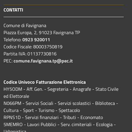
CONTATTI
Comune di Favignana
Piazza Europa, 2, 91023 Favignana TP
Telefono:
0923 920011
Codice Fiscale: 80003750819
Partita IVA: 01137730816
PEC:
comune.favignana.tp@pec.it
Codice Univoco Fatturazione Elettronica
HY5ODM - Aff. Gen. - Segreteria - Anagrafe - Stato Civile
ed Elettorale
N066PM - Servizi Sociali - Servizi scolastici - Biblioteca -
Cultura - Sport - Turismo - Spettacolo
RPNS1D
- Servizi finanziari - Tributi - Economato
5MEMRO - Lavori Pubblici - Serv. cimiteriali - Ecologia -
Urbanistica