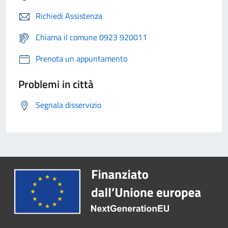
Richiedi Assistenza
Chiama il comune 0923 920011
Prenota un appuntamento
Problemi in città
Segnala disservizio