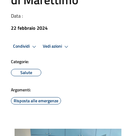
Data :
22 febbraio 2024
Condividi
Vedi azioni
Categorie:
Salute
Argomenti:
Risposta alle emergenze