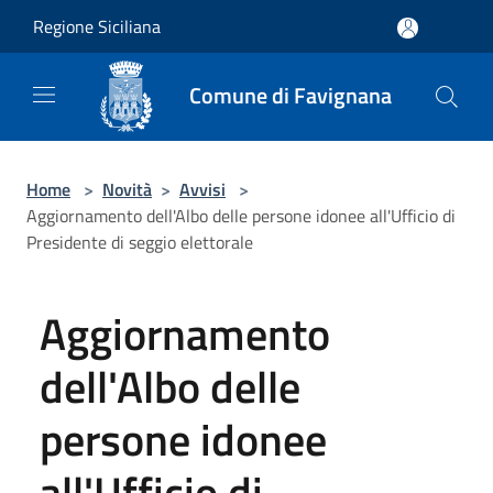
Salta al contenuto principale
Regione Siciliana
Comune di Favignana
Home
>
Novità
>
Avvisi
>
Aggiornamento dell'Albo delle persone idonee all'Ufficio di
Presidente di seggio elettorale
Aggiornamento
dell'Albo delle
persone idonee
all'Ufficio di