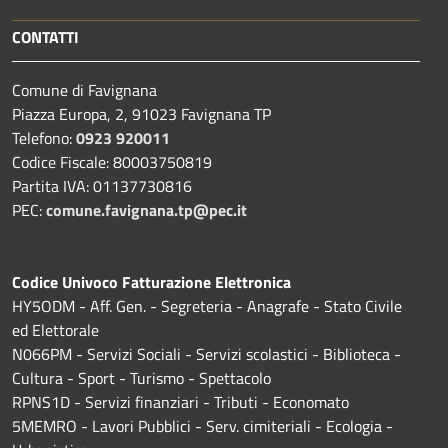
CONTATTI
Comune di Favignana
Piazza Europa, 2, 91023 Favignana TP
Telefono:
0923 920011
Codice Fiscale: 80003750819
Partita IVA: 01137730816
PEC:
comune.favignana.tp@pec.it
Codice Univoco Fatturazione Elettronica
HY5ODM - Aff. Gen. - Segreteria - Anagrafe - Stato Civile
ed Elettorale
N066PM - Servizi Sociali - Servizi scolastici - Biblioteca -
Cultura - Sport - Turismo - Spettacolo
RPNS1D
- Servizi finanziari - Tributi - Economato
5MEMRO - Lavori Pubblici - Serv. cimiteriali - Ecologia -