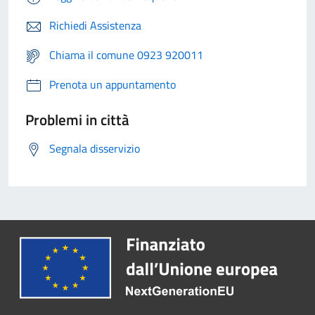
Richiedi Assistenza
Chiama il comune 0923 920011
Prenota un appuntamento
Problemi in città
Segnala disservizio