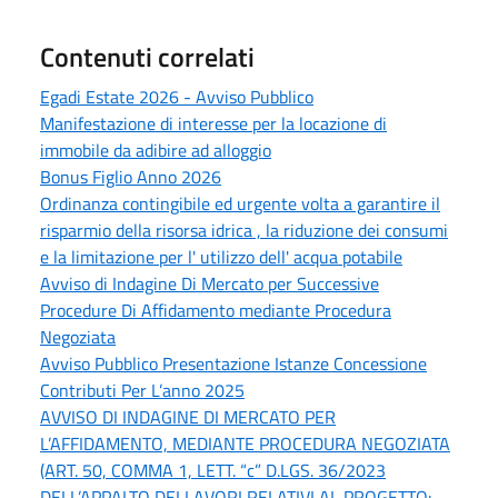
Contenuti correlati
Egadi Estate 2026 - Avviso Pubblico
Manifestazione di interesse per la locazione di
immobile da adibire ad alloggio
Bonus Figlio Anno 2026
Ordinanza contingibile ed urgente volta a garantire il
risparmio della risorsa idrica , la riduzione dei consumi
e la limitazione per l' utilizzo dell' acqua potabile
Avviso di Indagine Di Mercato per Successive
Procedure Di Affidamento mediante Procedura
Negoziata
Avviso Pubblico Presentazione Istanze Concessione
Contributi Per L’anno 2025
AVVISO DI INDAGINE DI MERCATO PER
L’AFFIDAMENTO, MEDIANTE PROCEDURA NEGOZIATA
(ART. 50, COMMA 1, LETT. “c” D.LGS. 36/2023
DELL’APPALTO DEI LAVORI RELATIVI AL PROGETTO: