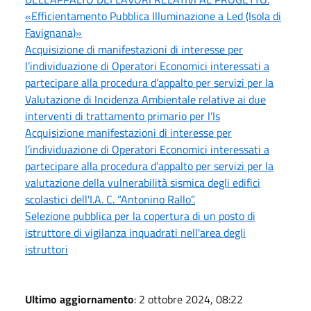
«Efficientamento Pubblica Illuminazione a Led (Isola di
Favignana)»
Acquisizione di manifestazioni di interesse per
l’individuazione di Operatori Economici interessati a
partecipare alla procedura d’appalto per servizi per la
Valutazione di Incidenza Ambientale relative ai due
interventi di trattamento primario per l’Is
Acquisizione manifestazioni di interesse per
l’individuazione di Operatori Economici interessati a
partecipare alla procedura d’appalto per servizi per la
valutazione della vulnerabilità sismica degli edifici
scolastici dell’I.A. C. “Antonino Rallo”.
Selezione pubblica per la copertura di un posto di
istruttore di vigilanza inquadrati nell'area degli
istruttori
Ultimo aggiornamento
: 2 ottobre 2024, 08:22