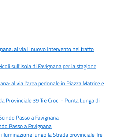
nana: al via il nuovo intervento nel tratto
icoli sull’isola di Favignana per la stagione
ana: al via l'area pedonale in Piazza Matrice e
ada Provinciale 39 Tre Croci - Punta Lunga di
ia Scindo Passo a Favignana
Scindo Passo a Favignana
ca illuminazione lungo la Strada provinciale Tre