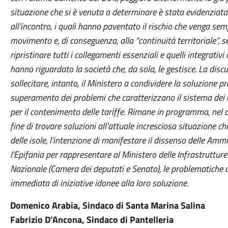
situazione che si è venuta a determinare è stata evidenziata 
all’incontro, i quali hanno paventato il rischio che venga sempr
movimento e, di conseguenza, alla “continuità territoriale”, 
ripristinare tutti i collegamenti essenziali e quelli integrati
hanno riguardato la società che, da sola, le gestisce. La disc
sollecitare, intanto, il Ministero a condividere la soluzione p
superamento dei problemi che
caratterizzano il sistema dei c
per il contenimento delle tariffe. Rimane in programma, nel c
fine di trovare soluzioni all’attuale incresciosa situazione c
delle
isole, l’intenzione di manifestare il dissenso delle Am
l’Epifania per rappresentare al Ministero delle Infrastruttur
Nazionale (Camera dei deputati e Senato), le problematiche 
immediata di iniziative idonee alla loro soluzione.
Domenico Arabia, Sindaco di Santa Marina Salina
Fabrizio D’Ancona, Sindaco di Pantelleria