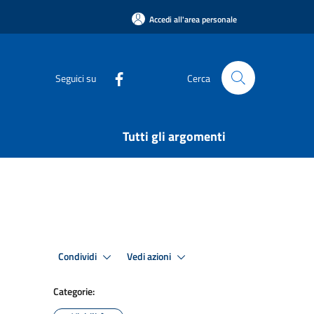
Accedi all'area personale
Seguici su
Cerca
Tutti gli argomenti
Condividi
Vedi azioni
Categorie: