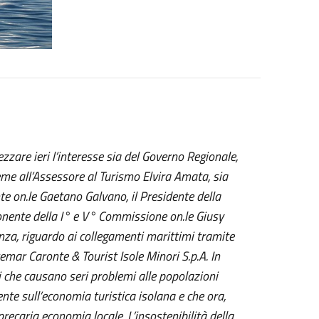
ezzare ieri l’interesse sia del Governo Regionale,
eme all’Assessore al Turismo Elvira Amata, sia
te on.le
Gaetano Galvano, il Presidente della
onente della I° e V° Commissione on.le Giusy
nza, riguardo ai collegamenti marittimi tramite
remar Caronte & Tourist Isole Minori S.p.A. In
i che causano seri problemi alle popolazioni
nte sull’economia turistica isolana e che ora,
recaria economia locale. L’insostenibilità della