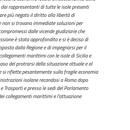
dai rappresentanti di tutte le isole presenti
e più negato il diritto alla libertà di
se non si trovano immediate soluzioni per
vi compromessi dalle vicende giudiziarie che
ussione è stata approfondita e si è deciso di
roposta dalla Regione e di impegnarsi per il
ollegamenti marittimi con le isole di Sicilia e
aso del protrarsi della situazione attuale e al
he si riflette pesantemente sulla fragile economia
ministrazioni isolane recandosi a Roma dopo
e e Trasporti e presso le sedi del Parlamento
dei collegamenti marittimi
e l’attuazione