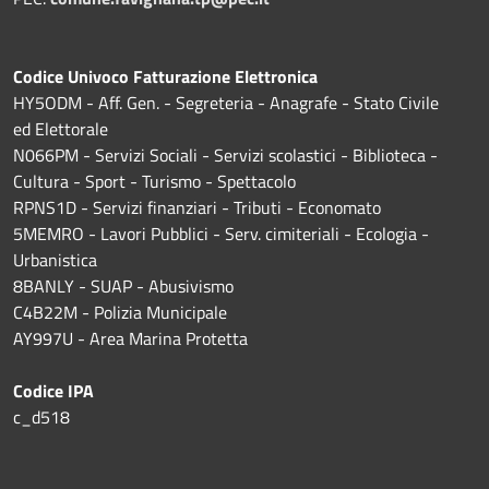
Codice Univoco Fatturazione Elettronica
HY5ODM - Aff. Gen. - Segreteria - Anagrafe - Stato Civile
ed Elettorale
N066PM - Servizi Sociali - Servizi scolastici - Biblioteca -
Cultura - Sport - Turismo - Spettacolo
RPNS1D
- Servizi finanziari - Tributi - Economato
5MEMRO - Lavori Pubblici - Serv. cimiteriali - Ecologia -
Urbanistica
8BANLY - SUAP - Abusivismo
C4B22M - Polizia Municipale
AY997U -
Area Marina Protetta
Codice IPA
c_d518