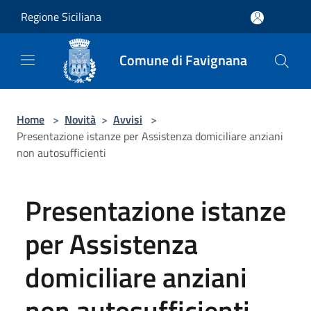
Salta al contenuto principale
Regione Siciliana
Comune di Favignana
Home
>
Novità
>
Avvisi
>
Presentazione istanze per Assistenza domiciliare anziani
non autosufficienti
Presentazione istanze
per Assistenza
domiciliare anziani
non autosufficienti