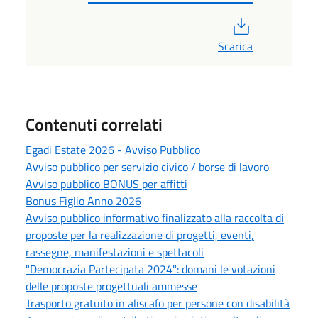
PDF
Scarica
Contenuti correlati
Egadi Estate 2026 - Avviso Pubblico
Avviso pubblico per servizio civico / borse di lavoro
Avviso pubblico BONUS per affitti
Bonus Figlio Anno 2026
Avviso pubblico informativo finalizzato alla raccolta di
proposte per la realizzazione di progetti, eventi,
rassegne, manifestazioni e spettacoli
"Democrazia Partecipata 2024": domani le votazioni
delle proposte progettuali ammesse
Trasporto gratuito in aliscafo per persone con disabilità