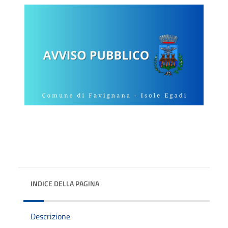
INDICE DELLA PAGINA
Descrizione