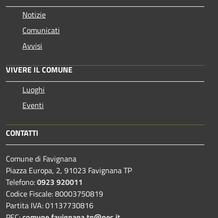
Notizie
Comunicati
Avvisi
VIVERE IL COMUNE
Luoghi
Eventi
CONTATTI
Comune di Favignana
Piazza Europa, 2, 91023 Favignana TP
Telefono:
0923 920011
Codice Fiscale: 80003750819
Partita IVA: 01137730816
PEC:
comune.favignana.tp@pec.it