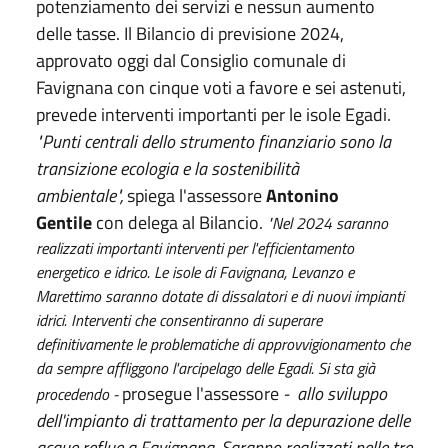
potenziamento dei servizi e nessun aumento
delle tasse. Il Bilancio di previsione 2024,
approvato oggi dal Consiglio comunale di
Favignana con cinque voti a favore e sei astenuti,
prevede interventi importanti per le isole Egadi.
"Punti centrali dello strumento finanziario sono la
transizione ecologia e la sostenibilità
ambientale",
spiega l'assessore
Antonino
Gentile
con delega al Bilancio.
"Nel 2024 saranno
realizzati importanti interventi per l'efficientamento
energetico e idrico. Le isole di Favignana, Levanzo e
Marettimo saranno dotate di dissalatori e di nuovi impianti
idrici. Interventi che consentiranno di superare
definitivamente le problematiche di approvvigionamento che
da sempre affliggono l'arcipelago delle Egadi. Si sta già
prosegue l'assessore
- allo sviluppo
procedendo -
dell'impianto di trattamento per la depurazione delle
acque reflue a Favignana. Saranno realizzati nelle tre