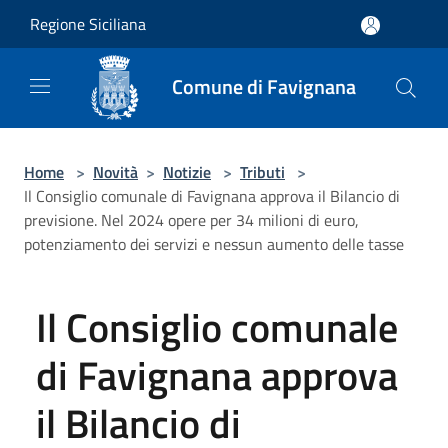
Salta al contenuto principale
Regione Siciliana
Comune di Favignana
Home
>
Novità
>
Notizie
>
Tributi
>
Il Consiglio comunale di Favignana approva il Bilancio di
previsione. Nel 2024 opere per 34 milioni di euro,
potenziamento dei servizi e nessun aumento delle tasse
Il Consiglio comunale
di Favignana approva
il Bilancio di