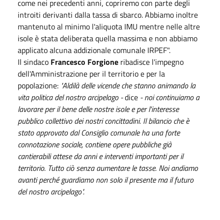
come nei precedenti anni, copriremo con parte degli
introiti derivanti dalla tassa di sbarco. Abbiamo inoltre
mantenuto al minimo l'aliquota IMU mentre nelle altre
isole è stata deliberata quella massima e non abbiamo
applicato alcuna addizionale comunale IRPEF".
Il sindaco
Francesco Forgione
ribadisce l'impegno
dell'Amministrazione per il territorio e per la
popolazione:
"Aldilà delle vicende che stanno animando la
vita politica del nostro arcipelago -
dice
- noi continuiamo a
lavorare per il bene delle nostre isole e per l'interesse
pubblico collettivo dei nostri concittadini. Il bilancio che è
stato approvato dal Consiglio comunale ha una forte
connotazione sociale, contiene opere pubbliche già
cantierabili attese da anni e interventi importanti per il
territorio. Tutto ciò senza aumentare le tasse. Noi andiamo
avanti perché guardiamo non solo il presente ma il futuro
del nostro arcipelago".