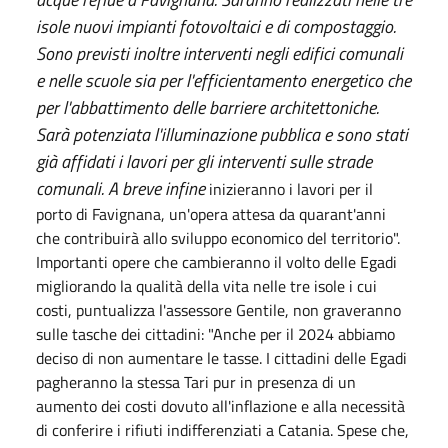
isole nuovi impianti fotovoltaici e di compostaggio.
Sono previsti inoltre interventi negli edifici comunali
e nelle scuole sia per l'efficientamento energetico che
per l'abbattimento delle barriere architettoniche.
Sarà potenziata l'illuminazione pubblica e sono stati
già affidati i lavori per gli interventi sulle strade
comunali. A breve infine
inizieranno i lavori per il
porto di Favignana, un'opera attesa da quarant'anni
che contribuirà allo sviluppo economico del territorio".
Importanti opere che cambieranno il volto delle Egadi
migliorando la qualità della vita nelle tre isole i cui
costi, puntualizza l'assessore Gentile, non graveranno
sulle tasche dei cittadini: "Anche per il 2024 abbiamo
deciso di non aumentare le tasse. I cittadini delle Egadi
pagheranno la stessa Tari pur in presenza di un
aumento dei costi dovuto all'inflazione e alla necessità
di conferire i rifiuti indifferenziati a Catania. Spese che,