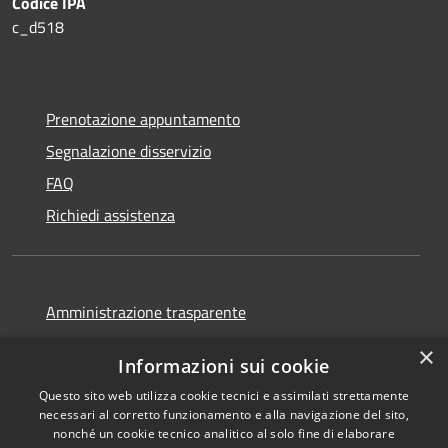
Codice IPA
c_d518
Prenotazione appuntamento
Segnalazione disservizio
FAQ
Richiedi assistenza
Amministrazione trasparente
Informativa privacy
×
Informazioni sui cookie
Note legali
Questo sito web utilizza cookie tecnici e assimilati strettamente
Dichiarazione di accessibilità
necessari al corretto funzionamento e alla navigazione del sito,
nonché un cookie tecnico analitico al solo fine di elaborare