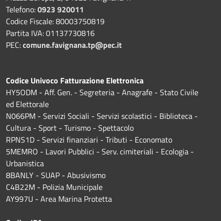
Telefono:
0923 920011
Codice Fiscale: 80003750819
Partita IVA: 01137730816
PEC:
comune.favignana.tp@pec.it
Codice Univoco Fatturazione Elettronica
HY5ODM - Aff. Gen. - Segreteria - Anagrafe - Stato Civile
ed Elettorale
N066PM - Servizi Sociali - Servizi scolastici - Biblioteca -
Cultura - Sport - Turismo - Spettacolo
RPNS1D
- Servizi finanziari - Tributi - Economato
5MEMRO - Lavori Pubblici - Serv. cimiteriali - Ecologia -
Urbanistica
8BANLY - SUAP - Abusivismo
C4B22M - Polizia Municipale
AY997U -
Area Marina Protetta