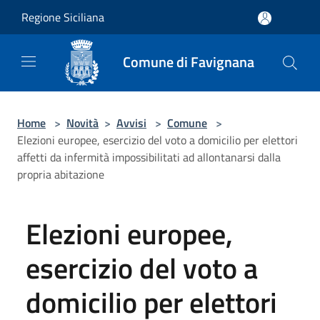
Salta al contenuto principale
Regione Siciliana
Comune di Favignana
Home
>
Novità
>
Avvisi
>
Comune
>
Elezioni europee, esercizio del voto a domicilio per elettori
affetti da infermità impossibilitati ad allontanarsi dalla
propria abitazione
Elezioni europee,
esercizio del voto a
domicilio per elettori