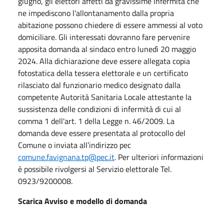
giugno, gli elettori affetti da gravissime infermità che
ne impediscono l'allontanamento dalla propria
abitazione possono chiedere di essere ammessi al voto
domiciliare. Gli interessati dovranno fare pervenire
apposita domanda al sindaco entro lunedì 20 maggio
2024. Alla dichiarazione deve essere allegata copia
fotostatica della tessera elettorale e un certificato
rilasciato dal funzionario medico designato dalla
competente Autorità Sanitaria Locale attestante la
sussistenza delle condizioni di infermità di cui al
comma 1 dell'art. 1 della Legge n. 46/2009. La
domanda deve essere presentata al protocollo del
Comune o inviata all’indirizzo pec
comune.favignana.tp@pec.it
. Per ulteriori informazioni
è possibile rivolgersi al Servizio elettorale Tel.
0923/9200008.
Scarica Avviso e modello di domanda