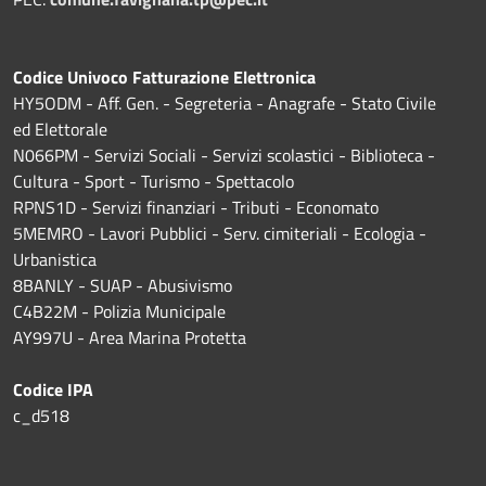
Codice Univoco Fatturazione Elettronica
HY5ODM - Aff. Gen. - Segreteria - Anagrafe - Stato Civile
ed Elettorale
N066PM - Servizi Sociali - Servizi scolastici - Biblioteca -
Cultura - Sport - Turismo - Spettacolo
RPNS1D
- Servizi finanziari - Tributi - Economato
5MEMRO - Lavori Pubblici - Serv. cimiteriali - Ecologia -
Urbanistica
8BANLY - SUAP - Abusivismo
C4B22M - Polizia Municipale
AY997U -
Area Marina Protetta
Codice IPA
c_d518