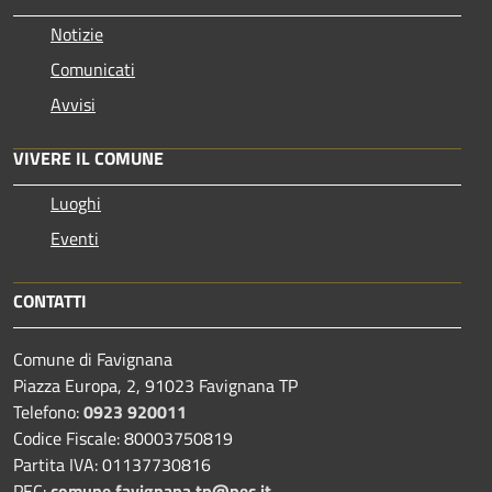
Notizie
Comunicati
Avvisi
VIVERE IL COMUNE
Luoghi
Eventi
CONTATTI
Comune di Favignana
Piazza Europa, 2, 91023 Favignana TP
Telefono:
0923 920011
Codice Fiscale: 80003750819
Partita IVA: 01137730816
PEC:
comune.favignana.tp@pec.it