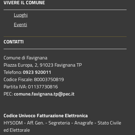
VIVERE IL COMUNE
Luoghi
Eventi
CONTATTI
Comune di Favignana
Piazza Europa, 2, 91023 Favignana TP
Telefono:
0923 920011
Codice Fiscale: 80003750819
Partita IVA: 01137730816
PEC:
comune.favignana.tp@pec.it
Codice Univoco Fatturazione Elettronica
HY5ODM - Aff. Gen. - Segreteria - Anagrafe - Stato Civile
ed Elettorale