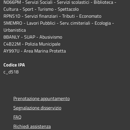
N066PM - Servizi Sociali - Servizi scolastici - Biblioteca -
Cultura - Sport - Turismo - Spettacolo
RPNS1D
- Servizi finanziari - Tributi - Economato
5MEMRO - Lavori Pubblici - Serv. cimiteriali - Ecologia -
Urbanistica
8BANLY - SUAP - Abusivismo
C4B22M - Polizia Municipale
AY997U -
Area Marina Protetta
Codice IPA
c_d518
Prenotazione appuntamento
Segnalazione disservizio
FAQ
Richiedi assistenza