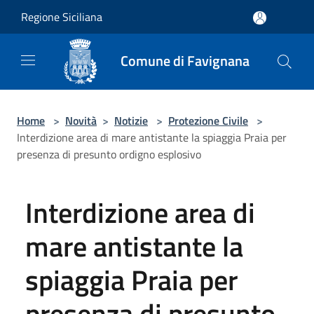
Salta al contenuto principale
Regione Siciliana
Comune di Favignana
Home
>
Novità
>
Notizie
>
Protezione Civile
>
Interdizione area di mare antistante la spiaggia Praia per
presenza di presunto ordigno esplosivo
Interdizione area di
mare antistante la
spiaggia Praia per
presenza di presunto