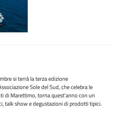
mbre si terrà la terza edizione
'Associazione Sole del Sud, che celebra le
itanti di Marettimo, torna quest'anno con un
ci, talk show e degustazioni di prodotti tipici.