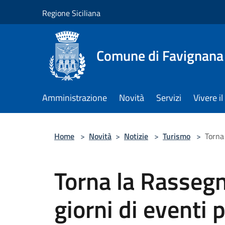
Salta al contenuto principale
Regione Siciliana
Comune di Favignana
Amministrazione
Novità
Servizi
Vivere 
Home
>
Novità
>
Notizie
>
Turismo
>
Torna 
Torna la Rasseg
giorni di eventi 