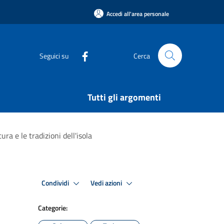
Accedi all'area personale
Seguici su
Cerca
Tutti gli argomenti
ra e le tradizioni dell'isola
Condividi
Vedi azioni
Categorie: