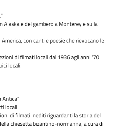
a"
 in Alaska e del gambero a Monterey e sulla
n America, con canti e poesie che rievocano le
zioni di filmati locali dal 1936 agli anni '70
ci locali.
a Antica"
i locali
ni di filmati inediti riguardanti la storia del
 della chiesetta bizantino-normanna, a cura di