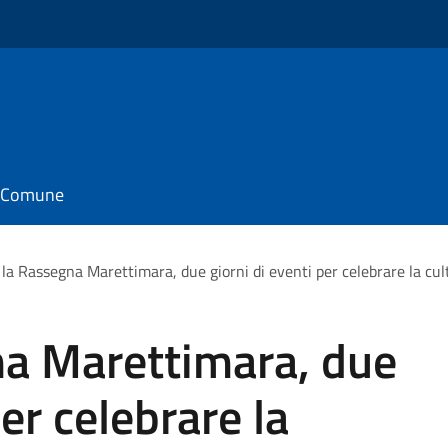
il Comune
la Rassegna Marettimara, due giorni di eventi per celebrare la cultu
na Marettimara, due
per celebrare la