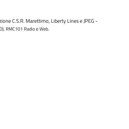
zione C.S.R. Marettimo, Liberty Lines e JPEG -
HD), RMC101 Radio e Web.