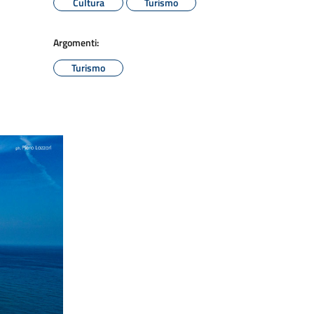
Cultura
Turismo
Argomenti:
Turismo