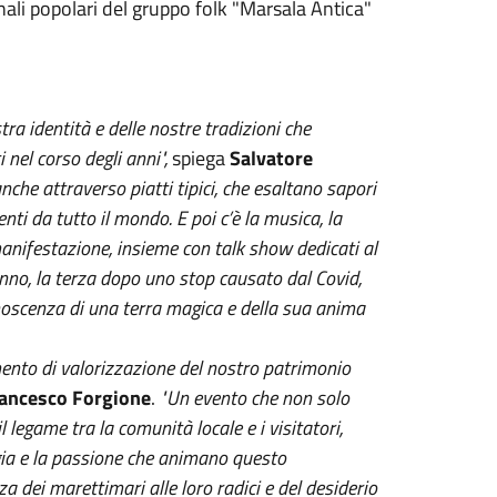
nali popolari del gruppo folk "Marsala Antica"
a identità e delle nostre tradizioni che
 nel corso degli anni",
spiega
Salvatore
nche attraverso piatti tipici, che esaltano sapori
nti da tutto il mondo. E poi c’è la musica, la
 manifestazione, insieme con talk show dedicati al
’anno, la terza dopo uno stop causato dal Covid,
noscenza di una terra magica e della sua anima
to di valorizzazione del nostro patrimonio
ancesco Forgione
.
"Un evento che non solo
 legame tra la comunità locale e i visitatori,
rgia e la passione che animano questo
dei marettimari alle loro radici e del desiderio