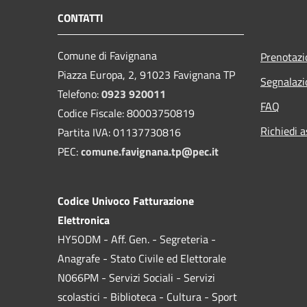
CONTATTI
Comune di Favignana
Prenotaz
Piazza Europa, 2, 91023 Favignana TP
Segnalazi
Telefono:
0923 920011
FAQ
Codice Fiscale: 80003750819
Richiedi a
Partita IVA: 01137730816
PEC:
comune.favignana.tp@pec.it
Codice Univoco Fatturazione
Elettronica
HY5ODM - Aff. Gen. - Segreteria -
Anagrafe - Stato Civile ed Elettorale
N066PM - Servizi Sociali - Servizi
scolastici - Biblioteca - Cultura - Sport