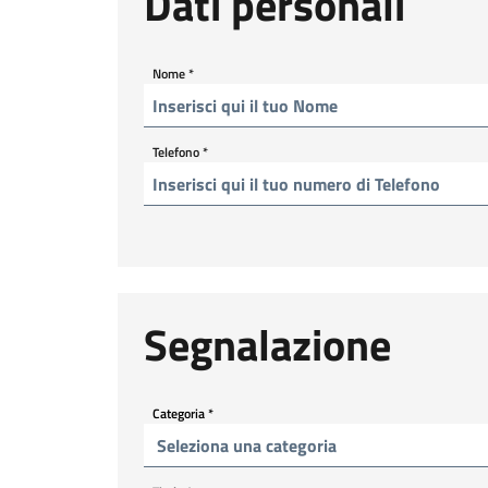
Dati personali
Nome
*
Telefono
*
Segnalazione
Categoria
*