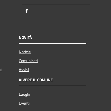
Facebook
NOVITÀ
Notizie
Comunicati
ni
Avvisi
VIVERE IL COMUNE
Luoghi
Eventi