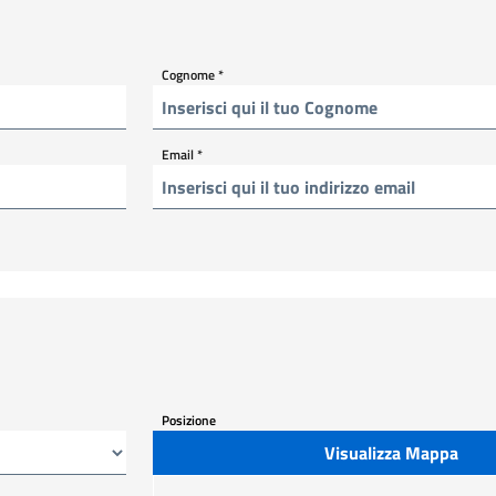
Cognome
*
Email
*
Posizione
Visualizza Mappa