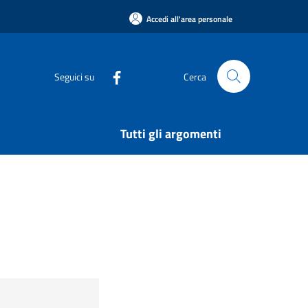
Accedi all'area personale
Seguici su
Cerca
Tutti gli argomenti