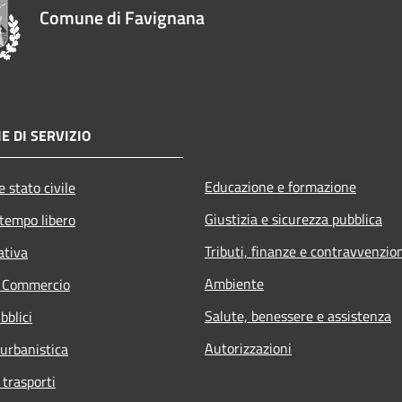
Comune di Favignana
E DI SERVIZIO
Educazione e formazione
 stato civile
Giustizia e sicurezza pubblica
 tempo libero
Tributi, finanze e contravvenzio
ativa
Ambiente
e Commercio
Salute, benessere e assistenza
bblici
Autorizzazioni
 urbanistica
 trasporti