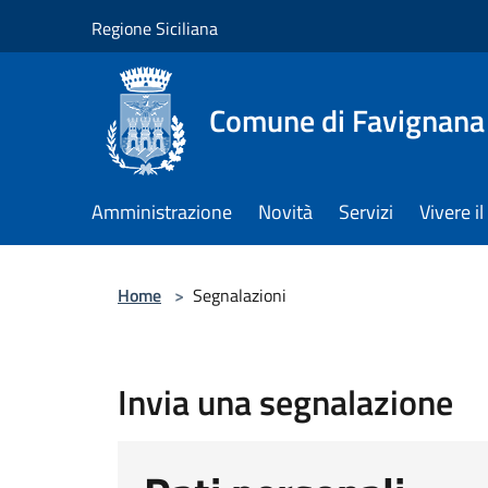
Salta al contenuto principale
Regione Siciliana
Comune di Favignana
Amministrazione
Novità
Servizi
Vivere 
Home
>
Segnalazioni
Invia una segnalazione