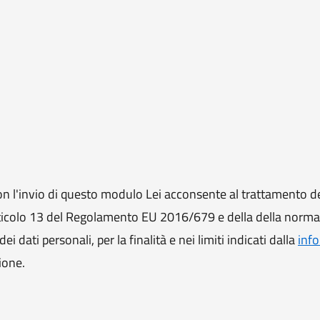
 l'invio di questo modulo Lei acconsente al trattamento de
ll'articolo 13 del Regolamento EU 2016/679 e della della norm
i dati personali, per la finalità e nei limiti indicati dalla
info
ione.