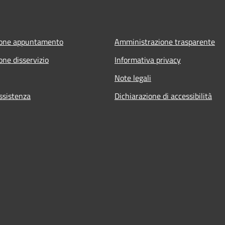
ione appuntamento
Amministrazione trasparente
one disservizio
Informativa privacy
Note legali
ssistenza
Dichiarazione di accessibilità