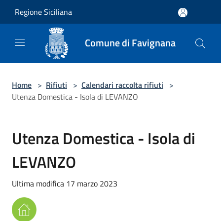
Salta al contenuto principale
Regione Siciliana
Comune di Favignana
Home
>
Rifiuti
>
Calendari raccolta rifiuti
>
Utenza Domestica - Isola di LEVANZO
Utenza Domestica - Isola di
LEVANZO
Ultima modifica 17 marzo 2023