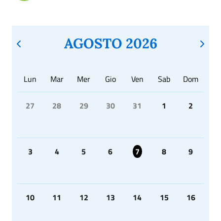
AGOSTO 2026
Lun
Mar
Mer
Gio
Ven
Sab
Dom
27
28
29
30
31
1
2
3
4
5
6
7
8
9
10
11
12
13
14
15
16