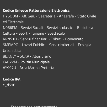
Codice Univoco Fatturazione Elettronica
HY5ODM - Aff. Gen. - Segreteria - Anagrafe - Stato Civile
ed Elettorale
N066PM - Servizi Sociali - Servizi scolastici - Biblioteca -
Cultura - Sport - Turismo - Spettacolo
RPNS1D
- Servizi finanziari - Tributi - Economato
5MEMRO - Lavori Pubblici - Serv. cimiteriali - Ecologia -
Urbanistica
8BANLY - SUAP - Abusivismo
C4B22M - Polizia Municipale
AY997U -
Area Marina Protetta
Codice IPA
c_d518
Prenotazione appuntamento