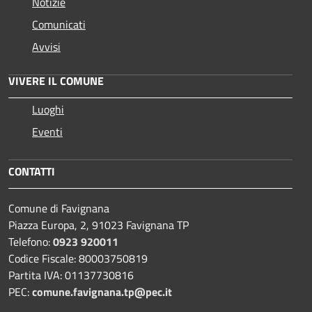
Notizie
Comunicati
Avvisi
VIVERE IL COMUNE
Luoghi
Eventi
CONTATTI
Comune di Favignana
Piazza Europa, 2, 91023 Favignana TP
Telefono:
0923 920011
Codice Fiscale: 80003750819
Partita IVA: 01137730816
PEC:
comune.favignana.tp@pec.it