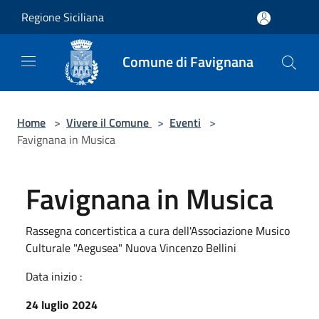
Salta al contenuto principale
Regione Siciliana
Comune di Favignana
Home
>
Vivere il Comune
>
Eventi
>
Favignana in Musica
Favignana in Musica
Rassegna concertistica a cura dell'Associazione Musico
Culturale "Aegusea" Nuova Vincenzo Bellini
Data inizio :
24 luglio 2024