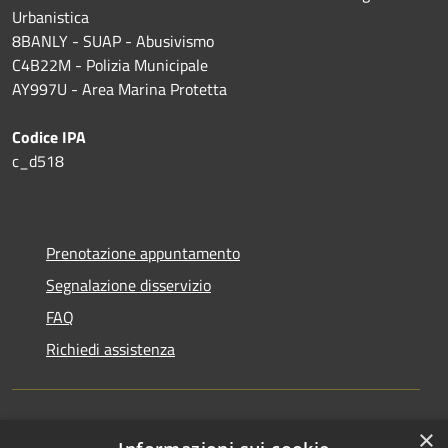
Urbanistica
8BANLY - SUAP - Abusivismo
C4B22M - Polizia Municipale
AY997U -
Area Marina Protetta
Codice IPA
c_d518
Prenotazione appuntamento
Segnalazione disservizio
FAQ
Richiedi assistenza
×
Amministrazione trasparente