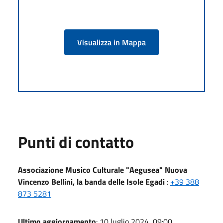
Visualizza in Mappa
Punti di contatto
Associazione Musico Culturale "Aegusea" Nuova
Vincenzo Bellini, la banda delle Isole Egadi
:
+39 388
873 5281
Ultimo aggiornamento
: 10 luglio 2024, 09:00