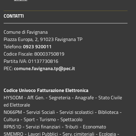
CONTATTI
Comune di Favignana
Piazza Europa, 2, 91023 Favignana TP
Telefono:
0923 920011
Codice Fiscale: 80003750819
Partita IVA: 01137730816
PEC:
comune.favignana.tp@pec.it
Codice Univoco Fatturazione Elettronica
HY5ODM - Aff. Gen. - Segreteria - Anagrafe - Stato Civile
ed Elettorale
N066PM - Servizi Sociali - Servizi scolastici - Biblioteca -
Cultura - Sport - Turismo - Spettacolo
RPNS1D
- Servizi finanziari - Tributi - Economato
5MEMRO - Lavori Pubblici - Serv. cimiteriali - Ecologia -