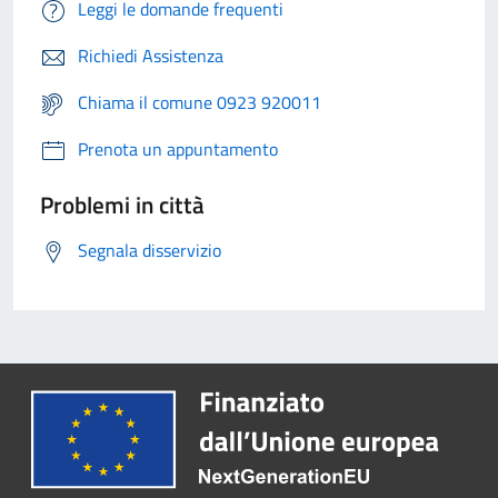
Leggi le domande frequenti
Richiedi Assistenza
Chiama il comune 0923 920011
Prenota un appuntamento
Problemi in città
Segnala disservizio