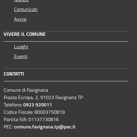
Comunicati
Avvisi
VIVERE IL COMUNE
Luoghi
Eventi
CONTATTI
Comune di Favignana
Piazza Europa, 2, 91023 Favignana TP
Telefono:
0923 920011
Codice Fiscale: 80003750819
Partita IVA: 01137730816
PEC:
comune.favignana.tp@pec.it