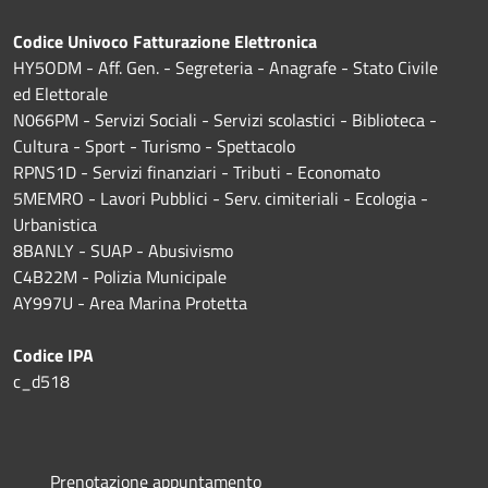
Codice Univoco Fatturazione Elettronica
HY5ODM - Aff. Gen. - Segreteria - Anagrafe - Stato Civile
ed Elettorale
N066PM - Servizi Sociali - Servizi scolastici - Biblioteca -
Cultura - Sport - Turismo - Spettacolo
RPNS1D
- Servizi finanziari - Tributi - Economato
5MEMRO - Lavori Pubblici - Serv. cimiteriali - Ecologia -
Urbanistica
8BANLY - SUAP - Abusivismo
C4B22M - Polizia Municipale
AY997U -
Area Marina Protetta
Codice IPA
c_d518
Prenotazione appuntamento