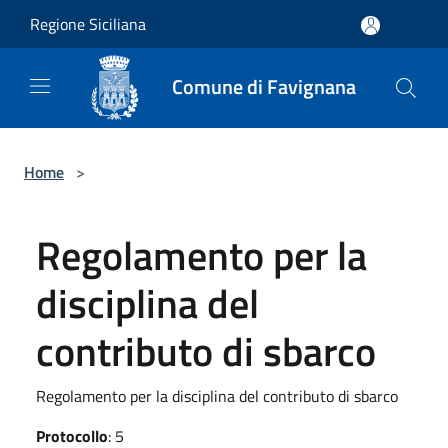
Salta al contenuto principale
Regione Siciliana
Comune di Favignana
Home
>
Regolamento per la
disciplina del
contributo di sbarco
Regolamento per la disciplina del contributo di sbarco
Protocollo
: 5