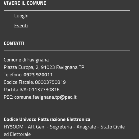
VIVERE IL COMUNE
Luoghi
Eventi
CONTATTI
Comune di Favignana
Piazza Europa, 2, 91023 Favignana TP
Telefono:
0923 920011
Codice Fiscale: 80003750819
Partita IVA: 01137730816
PEC:
comune.favignana.tp@pec.it
Codice Univoco Fatturazione Elettronica
HY5ODM - Aff. Gen. - Segreteria - Anagrafe - Stato Civile
ed Elettorale