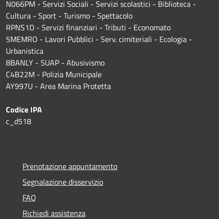
N066PM - Servizi Sociali - Servizi scolastici - Biblioteca -
Cultura - Sport - Turismo - Spettacolo
RPNS1D
- Servizi finanziari - Tributi - Economato
5MEMRO - Lavori Pubblici - Serv. cimiteriali - Ecologia -
Urbanistica
8BANLY - SUAP - Abusivismo
C4B22M - Polizia Municipale
AY997U -
Area Marina Protetta
Codice IPA
c_d518
Prenotazione appuntamento
Segnalazione disservizio
FAQ
Richiedi assistenza