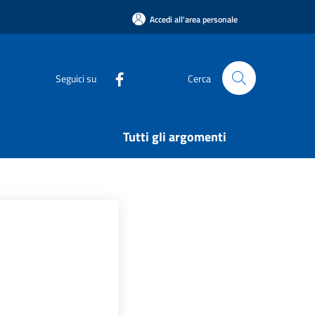
Accedi all'area personale
Seguici su
Cerca
Tutti gli argomenti