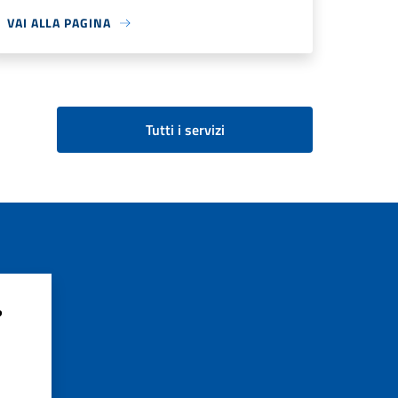
VAI ALLA PAGINA
Tutti i servizi
?