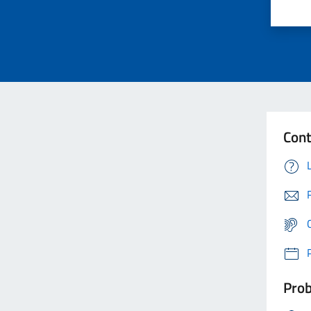
Cont
Prob