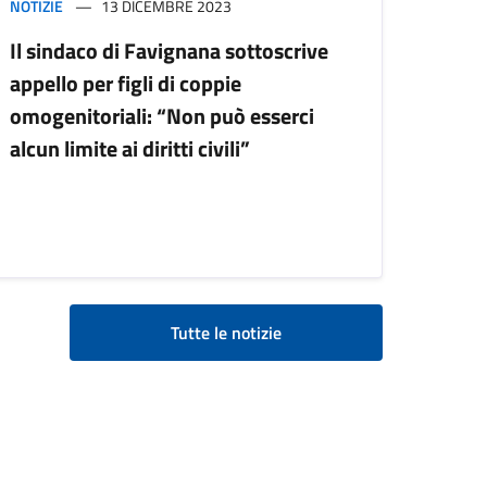
NOTIZIE
13 DICEMBRE 2023
Il sindaco di Favignana sottoscrive
appello per figli di coppie
omogenitoriali: “Non può esserci
alcun limite ai diritti civili”
Tutte le notizie