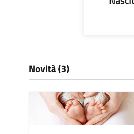
Nasci
Novità (3)