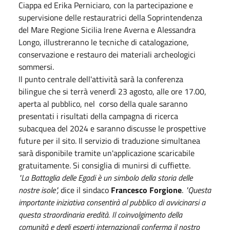
Ciappa ed Erika Perniciaro, con la partecipazione e
supervisione delle restauratrici della Soprintendenza
del Mare Regione Sicilia Irene Averna e Alessandra
Longo, illustreranno le tecniche di catalogazione,
conservazione e restauro dei materiali archeologici
sommersi.
Il punto centrale dell'attività sarà la conferenza
bilingue che si terrà venerdì 23 agosto, alle ore 17.00,
aperta al pubblico, nel corso della quale saranno
presentati i risultati della campagna di ricerca
subacquea del 2024 e saranno discusse le prospettive
future per il sito. Il servizio di traduzione simultanea
sarà disponibile tramite un'applicazione scaricabile
gratuitamente. Si consiglia di munirsi di cuffiette.
"La Battaglia delle Egadi è un simbolo della storia delle
nostre isole",
dice il sindaco
Francesco Forgione
.
"Questa
importante iniziativa consentirà al pubblico di avvicinarsi a
questa straordinaria eredità. Il coinvolgimento della
comunità e degli esperti internazionali conferma il nostro