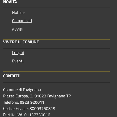
NOVITÀ
Notizie
Comunicati
Avvisi
VIVERE IL COMUNE
Luoghi
Eventi
CONTATTI
Comune di Favignana
Piazza Europa, 2, 91023 Favignana TP
Telefono:
0923 920011
Codice Fiscale: 80003750819
Partita IVA: 01137730816