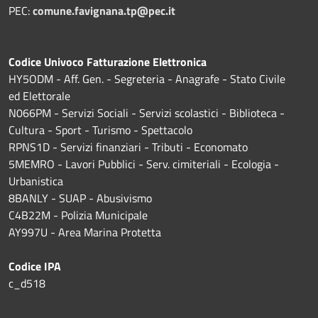
PEC:
comune.favignana.tp@pec.it
Codice Univoco Fatturazione Elettronica
HY5ODM - Aff. Gen. - Segreteria - Anagrafe - Stato Civile
ed Elettorale
N066PM - Servizi Sociali - Servizi scolastici - Biblioteca -
Cultura - Sport - Turismo - Spettacolo
RPNS1D
- Servizi finanziari - Tributi - Economato
5MEMRO - Lavori Pubblici - Serv. cimiteriali - Ecologia -
Urbanistica
8BANLY - SUAP - Abusivismo
C4B22M - Polizia Municipale
AY997U -
Area Marina Protetta
Codice IPA
c_d518