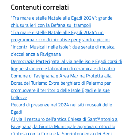
Contenuti correlati
"Tra mare e stelle Natale alle Egadi 2024": grande
chiusura ieri con la Befana sui trampoli
"Tra mare e stelle Natale alle Egadi 2024": un
programma ricco di iniziative per grandi e piccini
"Incontri Musicali nelle Isole": due serate di musica
d’eccellenza a Favignana
Democrazia Partecipata: al via nelle isole Egadi corsi di
lingue straniere e laboratori di ceramica e di teatro
Comune di Favignana e Area Marina Protetta alla
Borsa del Turismo Extralberghiero di Palermo per
promuovere il territorio delle Isole Egadi e le sue
bellezze
Record di presenze nel 2024 nei siti museali delle
Egadi
Al via il restauro dell’antica Chiesa di Sant’Antonio a
Favignana, la Giunta Municipale approva protocollo
d'intesa con la Curia e la Soprintendenza dei Beni