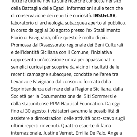
Tutte le ultime novità sulle ricerche condotte nel sito
della Battaglia delle Egadi, informazioni sulle tecniche
di conservazione dei reperti e curiosità.
INSU●LAB
,
laboratorio di archeologia subacquea aperto al pubblico,
in corso da oggi al 30 agosto presso l'ex Stabilimento
Florio di Favignana, offre questo è molto di più.
Promossa dall’Assessorato regionale dei Beni Culturali
e dell’Identità Siciliana con il Comune, l’iniziativa
rappresenta un’occasione unica per appassionati e
semplici curiosi per scoprire da vicino i risultati delle
recenti campagne subacquee, condotte nell'area tra
Levanzo e Favignana dal consorzio formato dalla
Soprintendenza del mare della Regione Siciliana, dalla
Società per la Documentazione dei Siti Sommersi e
dalla statunitense RPM Nautical Foundation. Da oggi
fino al 30 agosto, i visitatori avranno la possibilità di
assistere a dimostrazioni delle attività post-scavo sugli
ultimi reperti rinvenuti. Quattro esperte di fama
internazionale, Justine Vernet, Emilia De Palo, Angela